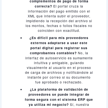
complementos de pago de forma
El portal cruza la
correcta?
información del pago emitido con el
XML que intenta subir el proveedor,
impidiendo la recepción del archivo si
los montos, fechas o folios fiscales no
coinciden con exactitud.
¿Es difícil para mis proveedores
externos adaptarse a usar este
portal digital para registrar sus
No, la
comprobantes contables?
interfaz de autoservicio es sumamente
intuitiva y amigable, guiando
visualmente al usuario en el proceso
de carga de archivos y notificándole al
instante por correo si su documento
fue aprobado o rechazado.
¿La plataforma de validación de
proveedores se puede integrar de
forma segura con el sistema ERP que
Sí, nuestra
ya utiliza mi negocio?