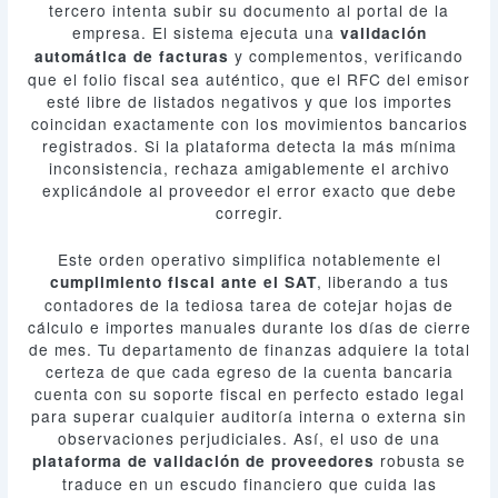
tercero intenta subir su documento al portal de la
empresa. El sistema ejecuta una
validación
y complementos, verificando
automática de facturas
que el folio fiscal sea auténtico, que el RFC del emisor
esté libre de listados negativos y que los importes
coincidan exactamente con los movimientos bancarios
registrados. Si la plataforma detecta la más mínima
inconsistencia, rechaza amigablemente el archivo
explicándole al proveedor el error exacto que debe
corregir.
Este orden operativo simplifica notablemente el
, liberando a tus
cumplimiento fiscal ante el SAT
contadores de la tediosa tarea de cotejar hojas de
cálculo e importes manuales durante los días de cierre
de mes. Tu departamento de finanzas adquiere la total
certeza de que cada egreso de la cuenta bancaria
cuenta con su soporte fiscal en perfecto estado legal
para superar cualquier auditoría interna o externa sin
observaciones perjudiciales. Así, el uso de una
robusta se
plataforma de validación de proveedores
traduce en un escudo financiero que cuida las