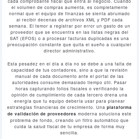
cada comprobante fiscal que entra al negocio. Cuando
el volumen de compras aumenta, es completamente
normal que el equipo de finanzas se sienta abrumado
al recibir decenas de archivos XML y PDF cada
semana. El temor a registrar por error un gasto de un
proveedor que se encuentra en las listas negras del
SAT (EFOS) o a procesar facturas duplicadas es una
preocupación constante que quita el sueño a cualquier
director administrativo.
Esta pesadez en el día a día no se debe a una falta de
capacidad de tus contadores, sino a que la revisión
manual de cada documento ante el portal de las
autoridades consume demasiado tiempo útil. Pasar
horas capturando folios fiscales o verificando la
opinión de cumplimiento de cada tercero drena una
energía que tu equipo debería usar para planear
estrategias financieras de crecimiento. Una
plataforma
moderna soluciona este
de validación de proveedores
problema de fondo, creando un filtro automático que
cuida la salud fiscal de tu empresa de forma muy
sencilla.