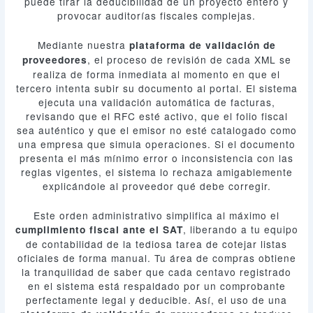
puede tirar la deducibilidad de un proyecto entero y
provocar auditorías fiscales complejas.
Mediante nuestra
plataforma de validación de
, el proceso de revisión de cada XML se
proveedores
realiza de forma inmediata al momento en que el
tercero intenta subir su documento al portal. El sistema
ejecuta una validación automática de facturas,
revisando que el RFC esté activo, que el folio fiscal
sea auténtico y que el emisor no esté catalogado como
una empresa que simula operaciones. Si el documento
presenta el más mínimo error o inconsistencia con las
reglas vigentes, el sistema lo rechaza amigablemente
explicándole al proveedor qué debe corregir.
Este orden administrativo simplifica al máximo el
, liberando a tu equipo
cumplimiento fiscal ante el SAT
de contabilidad de la tediosa tarea de cotejar listas
oficiales de forma manual. Tu área de compras obtiene
la tranquilidad de saber que cada centavo registrado
en el sistema está respaldado por un comprobante
perfectamente legal y deducible. Así, el uso de una